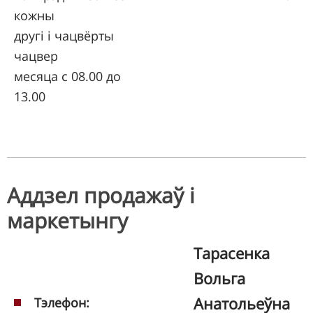
кожны
другі і чацвёрты
чацвер
месяца с 08.00 до
13.00
Аддзел продажаў і
маркетынгу
Тарасенка
Вольга
Анатольеўна
Тэлефон: