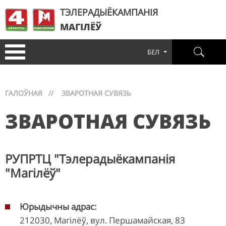
ТЭЛЕРАДЫЁКАМПАНІЯ
МАГІЛЁЎ
БЕЛ
ГАЛОЎНАЯ
//
ЗВАРОТНАЯ СУВЯЗЬ
ЗВАРОТНАЯ СУВЯЗЬ
РУПРТЦ "Тэлерадыёкампанія
"Магілёў"
Юрыдычны адрас:
212030, Магілёў, вул. Першамайская, 83