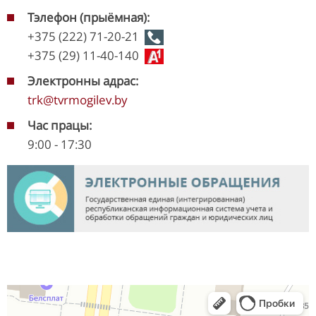
Тэлефон (прыёмная):
+375 (222) 71-20-21
+375 (29) 11-40-140
Электронны адрас:
trk@tvrmogilev.by
Час працы:
9:00 - 17:30