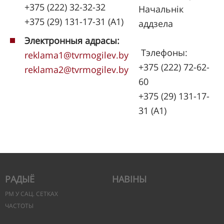
+375 (222) 32-32-32
Начальнік
+375 (29) 131-17-31 (A1)
аддзела
Электронныя адрасы:
Тэлефоны:
reklama1@tvrmogilev.by
+375 (222) 72-62-
reklama2@tvrmogilev.by
60
+375 (29) 131-17-
31 (A1)
РАДЫЁ
НАВІНЫ
РМ У САЦ. СЕТКАХ
ЧАСТОТЫ