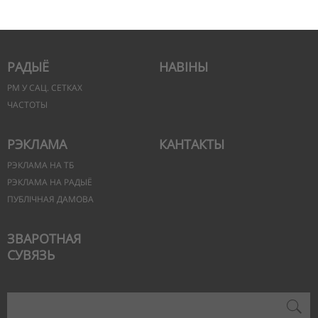
РАДЫЁ
НАВІНЫ
РМ У САЦ. СЕТКАХ
ЧАСТОТЫ
РЭКЛАМА
КАНТАКТЫ
РЭКЛАМА НА ТБ
РЭКЛАМА НА РАДЫЁ
ПУБЛІЧНАЯ ДАМОВА
ЗВАРОТНАЯ
СУВЯЗЬ