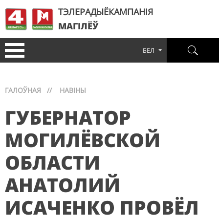
ТЭЛЕРАДЫЁКАМПАНІЯ
МАГІЛЁЎ
БЕЛ
ГАЛОЎНАЯ
//
НАВІНЫ
ГУБЕРНАТОР
МОГИЛЁВСКОЙ
ОБЛАСТИ
АНАТОЛИЙ
ИСАЧЕНКО ПРОВЁЛ