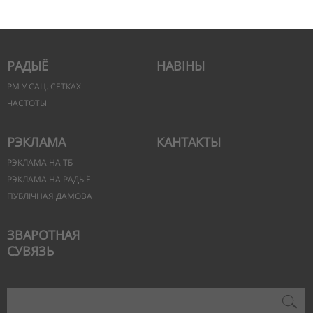
РАДЫЁ
НАВІНЫ
РМ У САЦ. СЕТКАХ
ЧАСТОТЫ
РЭКЛАМА
КАНТАКТЫ
РЭКЛАМА НА ТБ
РЭКЛАМА НА РАДЫЁ
ПУБЛІЧНАЯ ДАМОВА
ЗВАРОТНАЯ
СУВЯЗЬ