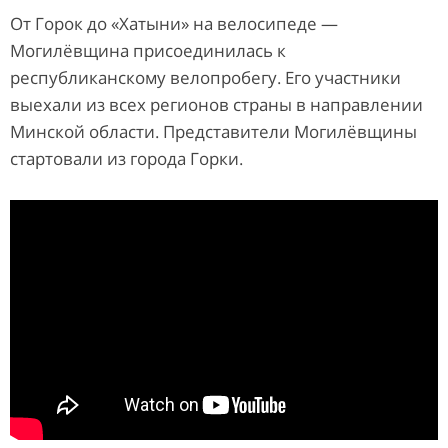
От Горок до «Хатыни» на велосипеде —
Могилёвщина присоединилась к
республиканскому велопробегу. Его участники
выехали из всех регионов страны в направлении
Минской области. Представители Могилёвщины
стартовали из города Горки.