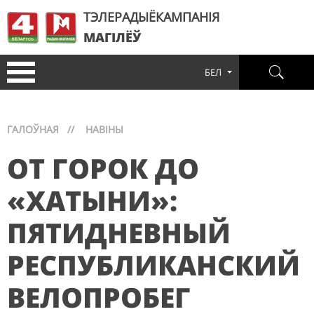
ТЭЛЕРАДЫЁКАМПАНІЯ
МАГІЛЁЎ
БЕЛ
ГАЛОЎНАЯ
//
НАВІНЫ
ОТ ГОРОК ДО
«ХАТЫНИ»:
ПЯТИДНЕВНЫЙ
РЕСПУБЛИКАНСКИЙ
ВЕЛОПРОБЕГ