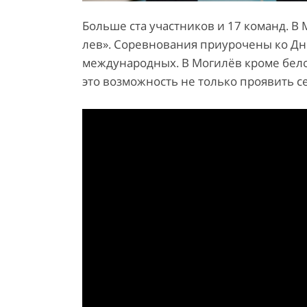
Больше ста участников и 17 команд. В
лев». Соревнования приурочены ко Дн
международных. В Могилёв кроме бело
это возможность не только проявить се