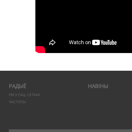
РАДЫЁ
НАВІНЫ
РМ У САЦ. СЕТКАХ
ЧАСТОТЫ