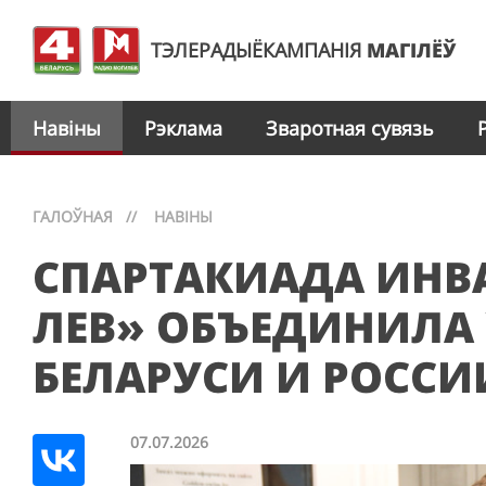
ТЭЛЕРАДЫЁКАМПАНІЯ
МАГІЛЁЎ
Навіны
Рэклама
Зваротная сувязь
ГАЛОЎНАЯ
//
НАВІНЫ
СПАРТАКИАДА ИНВ
ЛЕВ» ОБЪЕДИНИЛА
БЕЛАРУСИ И РОССИ
07.07.2026