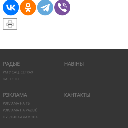
РАДЫЁ
НАВІНЫ
РМ У САЦ. СЕТКАХ
ЧАСТОТЫ
РЭКЛАМА
КАНТАКТЫ
РЭКЛАМА НА ТБ
РЭКЛАМА НА РАДЫЁ
ПУБЛІЧНАЯ ДАМОВА