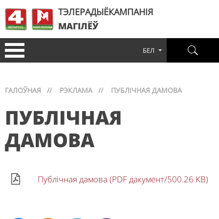
ТЭЛЕРАДЫЁКАМПАНІЯ
МАГІЛЁЎ
БЕЛ
ГАЛОЎНАЯ
//
РЭКЛАМА
//
ПУБЛІЧНАЯ ДАМОВА
ПУБЛІЧНАЯ
ДАМОВА
Публічная дамова (PDF дакумент/500.26 KB)