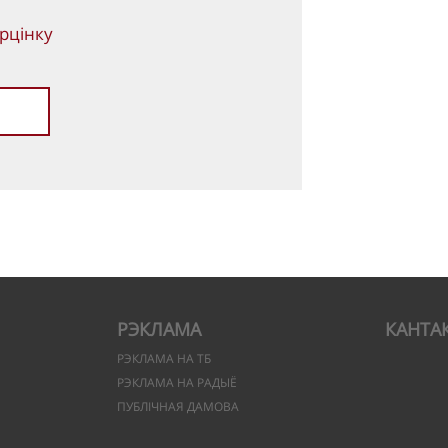
рцінку
РЭКЛАМА
КАНТА
РЭКЛАМА НА ТБ
РЭКЛАМА НА РАДЫЁ
ПУБЛІЧНАЯ ДАМОВА