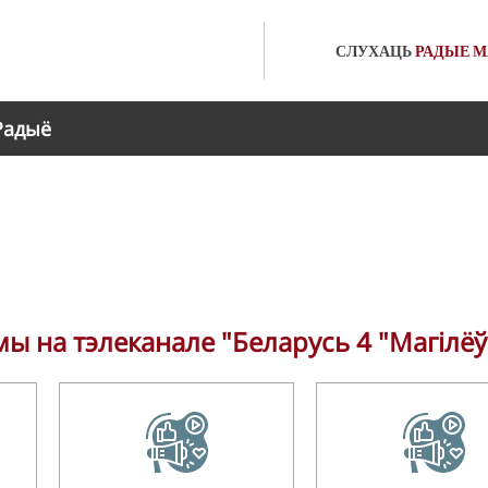
СЛУХАЦЬ
РАДЫЕ
М
Радыё
ы на тэлеканале "Беларусь 4 "Магілёў