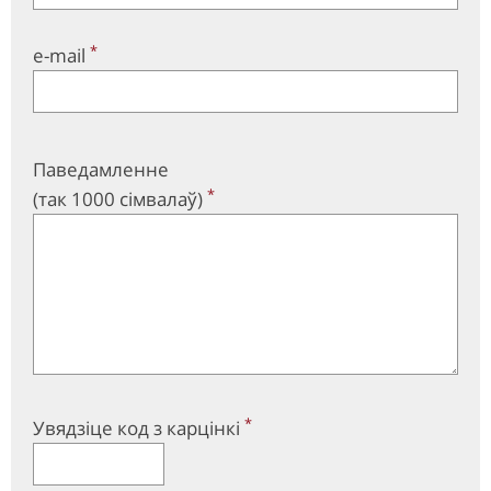
*
e-mail
Паведамленне
*
(так 1000 сімвалаў)
*
Увядзіце код з карцінкі