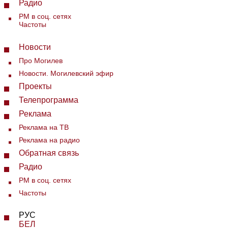
Радио
РМ в соц. сетях
Частоты
Новости
Про Могилев
Новости. Могилевский эфир
Проекты
Телепрограмма
Реклама
Реклама на ТВ
Реклама на радио
Обратная связь
Радио
РМ в соц. сетях
Частоты
РУС
БЕЛ