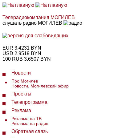
Телерадиокомпания
МОГИЛЕВ
слушать
радио
МОГИЛЕВ
EUR
3.4231 BYN
USD
2.9519 BYN
100 RUB
3.6507 BYN
Новости
Про Могилев
Новости. Могилевский эфир
Проекты
Телепрограмма
Реклама
Реклама на ТВ
Реклама на радио
Обратная связь