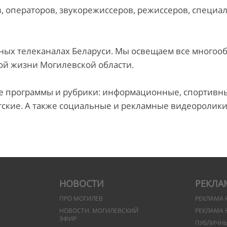
 операторов, звукорежиссеров, режиссеров, специа
х телеканалах Беларуси. Мы освещаем все многооб
ой жизни Могилевской области.
программы и рубрики: информационные, спортивные
тские. А также социальные и рекламные видеоролики
НОВОСТИ
РЕКЛА
ПРО МОГИЛЕВ
РЕКЛАМА 
НОВОСТИ. МОГИЛЕВСКИЙ
РЕКЛАМА 
ЭФИР
ПУБЛИЧН