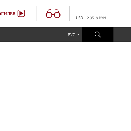
100 RUB
3.6507 BYN
EUR
3.4231 BYN
ГИЛЕВ
USD
2.9519 BYN
100 RUB
3.6507 BYN
EUR
3.4231 BYN
РУС
USD
2.9519 BYN
100 RUB
3.6507 BYN