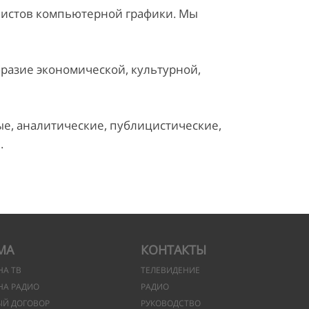
листов компьютерной графики. Мы
разие экономической, культурной,
, аналитические, публицистические,
.
МА
КОНТАКТЫ
НА ТВ
ТЕЛЕВИДЕНИЕ
НА РАДИО
РАДИО
ЫЙ ДОГОВОР
РУКОВОДСТВО