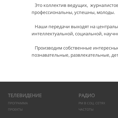
Это коллектив ведущих, журналистов,
профессиональны, успешны, молоды.
Наши передачи выходят на центральны
интеллектуальной, социальной, научн
Производим собственные интересные 
познавательные, развлекательные, де
ТЕЛЕВИДЕНИЕ
РАДИО
ПРОГРАММА
РМ В СОЦ. СЕТЯХ
ПРОЕКТЫ
ЧАСТОТЫ