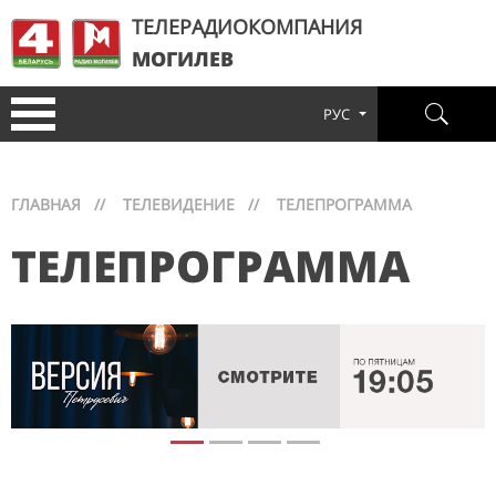
ТЕЛЕРАДИОКОМПАНИЯ
МОГИЛЕВ
РУС
ГЛАВНАЯ
//
ТЕЛЕВИДЕНИЕ
//
ТЕЛЕПРОГРАММА
ТЕЛЕПРОГРАММА