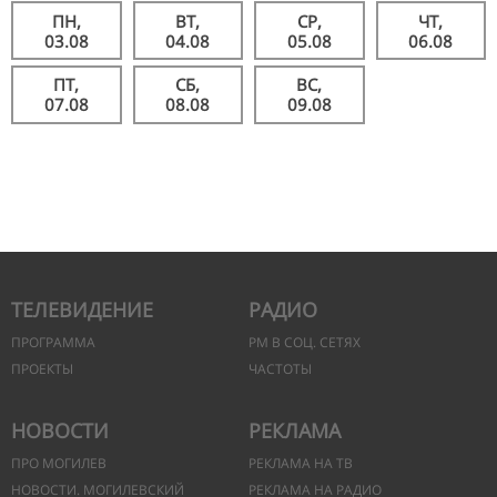
ПН,
ВТ,
СР,
ЧТ,
03.08
04.08
05.08
06.08
ПТ,
СБ,
ВС,
07.08
08.08
09.08
ТЕЛЕВИДЕНИЕ
РАДИО
ПРОГРАММА
РМ В СОЦ. СЕТЯХ
ПРОЕКТЫ
ЧАСТОТЫ
НОВОСТИ
РЕКЛАМА
ПРО МОГИЛЕВ
РЕКЛАМА НА ТВ
НОВОСТИ. МОГИЛЕВСКИЙ
РЕКЛАМА НА РАДИО