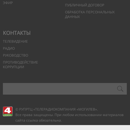
ЭФИР
ПУБЛИЧНЫЙ ДОГОВОР
ОБРАБОТКА ПЕРСОНАЛЬНЫХ
ДАННЫХ
КОНТАКТЫ
ТЕЛЕВИДЕНИЕ
РАДИО
РУКОВОДСТВО
ПРОТИВОДЕЙСТВИЕ
КОРРУПЦИИ
© РУПРТЦ «ТЕЛЕРАДИОКОМПАНИЯ
«МОГИЛЕВ».
Все права защищены. При любом использовании материалов
сайта ссылка обязательна.