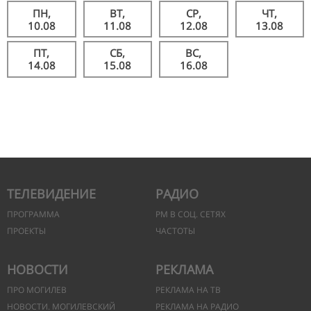
ПН,
ВТ,
СР,
ЧТ,
10.08
11.08
12.08
13.08
ПТ,
СБ,
ВС,
14.08
15.08
16.08
ТЕЛЕВИДЕНИЕ
РАДИО
ПРОГРАММА
РМ В СОЦ. СЕТЯХ
ПРОЕКТЫ
ЧАСТОТЫ
НОВОСТИ
РЕКЛАМА
ПРО МОГИЛЕВ
РЕКЛАМА НА ТВ
НОВОСТИ. МОГИЛЕВСКИЙ
РЕКЛАМА НА РАДИО