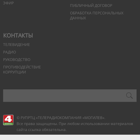
ЭФИР
ПУБЛИЧНЫЙ ДОГОВОР
ОБРАБОТКА ПЕРСОНАЛЬНЫХ
ДАННЫХ
КОНТАКТЫ
ТЕЛЕВИДЕНИЕ
РАДИО
РУКОВОДСТВО
ПРОТИВОДЕЙСТВИЕ
КОРРУПЦИИ
© РУПРТЦ «ТЕЛЕРАДИОКОМПАНИЯ
«МОГИЛЕВ».
Все права защищены. При любом использовании материалов
сайта ссылка обязательна.