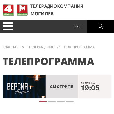
ТЕЛЕРАДИОКОМПАНИЯ
МОГИЛЕВ
РУС
ГЛАВНАЯ
//
ТЕЛЕВИДЕНИЕ
//
ТЕЛЕПРОГРАММА
ТЕЛЕПРОГРАММА