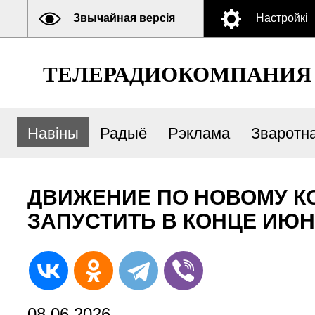
Звычайная версія
Настройкі
ТЕЛЕРАДИОКОМПАНИЯ
Навіны
Радыё
Рэклама
Зваротна
ДВИЖЕНИЕ ПО НОВОМУ К
ЗАПУСТИТЬ В КОНЦЕ ИЮ
08.06.2026