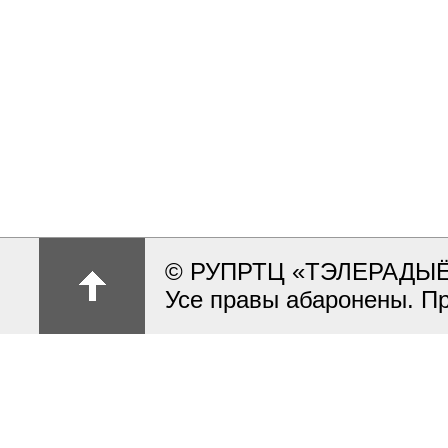
© РУПРТЦ «ТЭЛЕРАДЫ
Усе правы абаронены. П