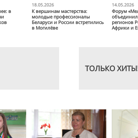
18.05.2026
14.05.2026
ее: в
К вершинам мастерства:
Форум «Ме
чи
молодые профессионалы
объединил 
ков
Беларуси и России встретились
регионов Р
в Могилёве
Африки и 
ТОЛЬКО ХИТЫ