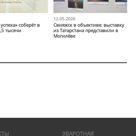
12.05.2026
успеха» соберёт в
Свияжск в объективе: выставку
,5 тысячи
из Татарстана представили в
в
Могилёве
КТЫ
ЗВАРОТНАЯ