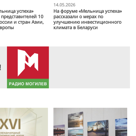
14.05.2026
льница успеха»
На форуме «Мельница успеха»
представителей 10
рассказали о мерах по
оссии и стран Азии,
улучшению инвестиционного
Европы
климата в Беларуси
!