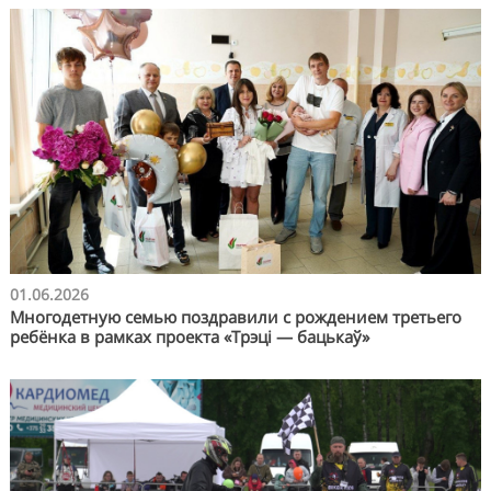
01.06.2026
Многодетную семью поздравили с рождением третьего
ребёнка в рамках проекта «Трэцi — бацькаў»