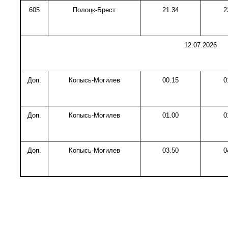
605
Полоцк-Брест
21.34
2
12.07.2026
Доп.
Копысь-Могилев
00.15
0
Доп.
Копысь-Могилев
01.00
0
Доп.
Копысь-Могилев
03.50
0