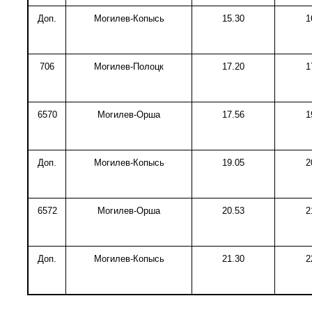
Доп.
Могилев-Копысь
15.30
1
706
Могилев-Полоцк
17.20
1
6570
Могилев-Орша
17.56
1
Доп.
Могилев-Копысь
19.05
2
6572
Могилев-Орша
20.53
2
Доп.
Могилев-Копысь
21.30
2