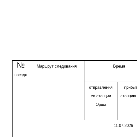
№
Маршрут следования
Время
поезда
отправления
прибыт
со станции
станцию
Орша
11.07.2026