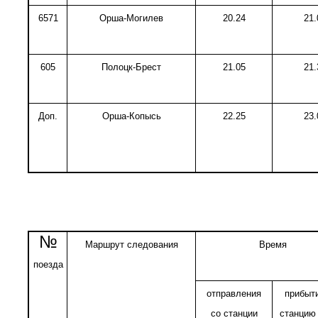
6571
Орша-Могилев
20.24
21.
605
Полоцк-Брест
21.05
21.
Доп.
Орша-Копысь
22.25
23.
№
Маршрут следования
Время
поезда
отправления
прибыт
со станции
станцию