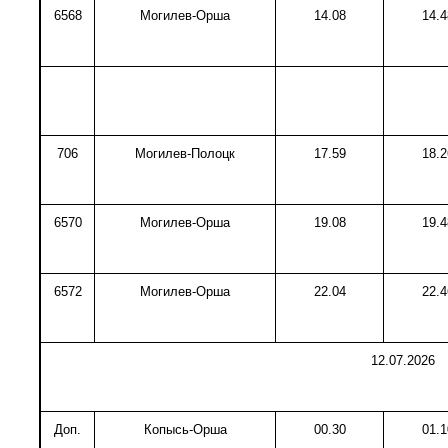
6568
Могилев-Орша
14.08
14.4
706
Могилев-Полоцк
17.59
18.2
6570
Могилев-Орша
19.08
19.4
6572
Могилев-Орша
22.04
22.4
12.07.2026
Доп.
Копысь-Орша
00.30
01.1