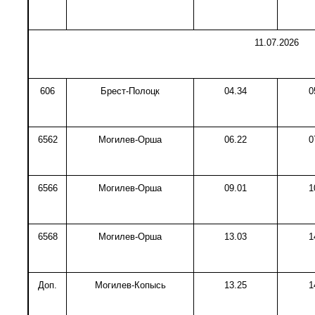
11.07.2026
606
Брест-Полоцк
04.34
0
6562
Могилев-Орша
06.22
0
6566
Могилев-Орша
09.01
1
6568
Могилев-Орша
13.03
1
Доп.
Могилев-Копысь
13.25
1