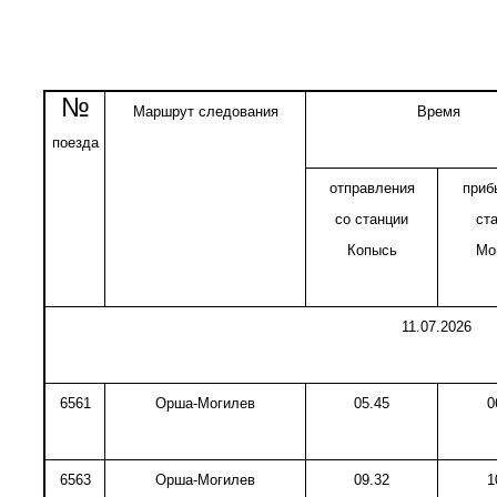
№
Маршрут следования
Время
поезда
отправления
приб
со станции
ст
Копысь
Мо
11.07.2026
6561
Орша-Могилев
05.45
0
6563
Орша-Могилев
09.32
1