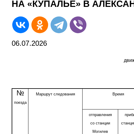
НА «КУПАЛЬЕ» В АЛЕКСА
06.07.2026
движ
№
Маршрут следования
Время
поезда
отправления
приб
со станции
станци
Могилев