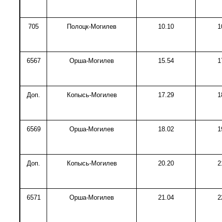
705
Полоцк-Могилев
10.10
1
6567
Орша-Могилев
15.54
1
Доп.
Копысь-Могилев
17.29
1
6569
Орша-Могилев
18.02
1
Доп.
Копысь-Могилев
20.20
2
6571
Орша-Могилев
21.04
2