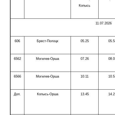
Копысь
11.07.2026
606
Брест-Полоцк
05.25
05.5
6562
Могилев-Орша
07.26
08.0
6566
Могилев-Орша
10.11
10.5
Доп.
Копысь-Орша
13.45
14.2