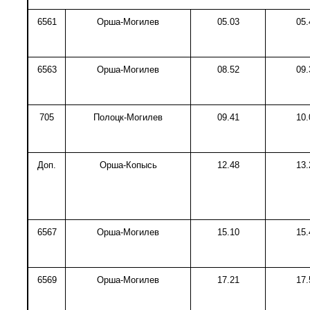
6561
Орша-Могилев
05.03
05.
6563
Орша-Могилев
08.52
09.
705
Полоцк-Могилев
09.41
10.
Доп.
Орша-Копысь
12.48
13.
6567
Орша-Могилев
15.10
15.
6569
Орша-Могилев
17.21
17.