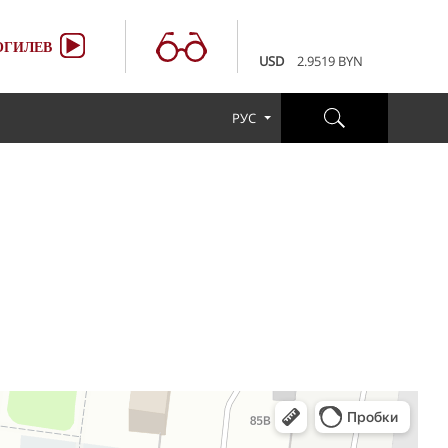
100 RUB
3.6507 BYN
EUR
3.4231 BYN
ГИЛЕВ
USD
2.9519 BYN
100 RUB
3.6507 BYN
EUR
3.4231 BYN
РУС
USD
2.9519 BYN
100 RUB
3.6507 BYN