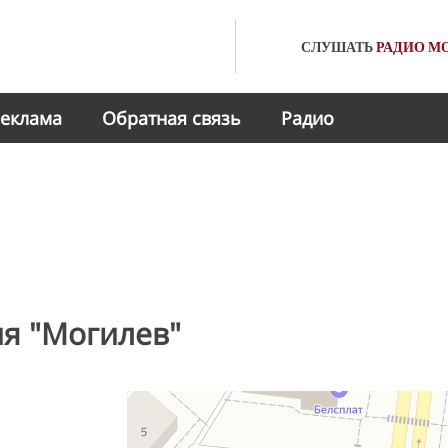
СЛУШАТЬ
РАДИО
МО
еклама
Обратная связь
Радио
я "Могилев"