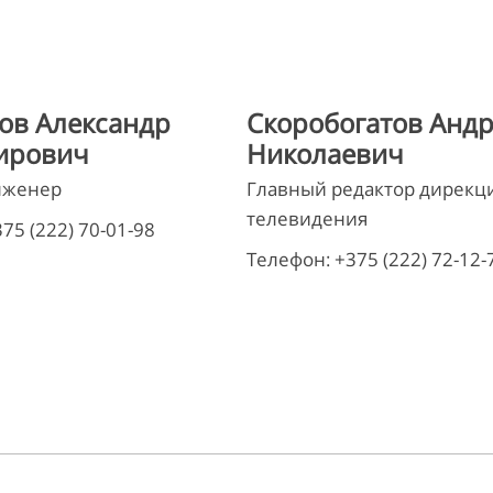
ов Александр
Скоробогатов Анд
ирович
Николаевич
нженер
Главный редактор дирекц
телевидения
75 (222) 70-01-98
Телефон: +375 (222) 72-12-