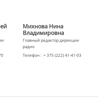
рей
Михнова Нина
Владимировна
ии
Главный редактор дирекции
радио
70
Телефон : + 375 (222) 41-41-03