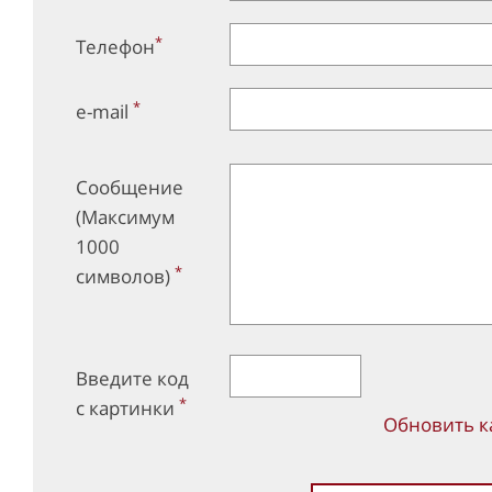
*
Телефон
*
e-mail
Сообщение
(Максимум
1000
*
символов)
Введите код
*
с картинки
Обновить к