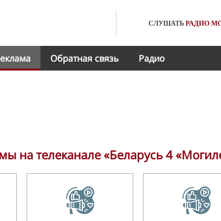
СЛУШАТЬ
РАДИО
МО
еклама
Обратная связь
Радио
ы на телеканале «Беларусь 4 «Могил