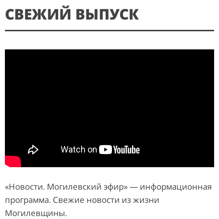
СВЕЖИЙ ВЫПУСК
«Новости. Могилевский эфир» — информационная
программа. Свежие новости из жизни
Могилевщины.