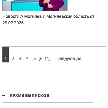
Новости // Могилёв и Могилёвская область от
29.07.2026
1
2
3
4
5
следующая
[6..11]
АРХИВ ВЫПУСКОВ