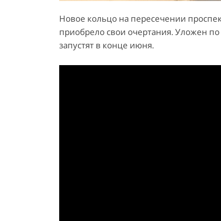
Новое кольцо на пересечении проспек
приобрело свои очертания. Уложен по 
запустят в конце июня.