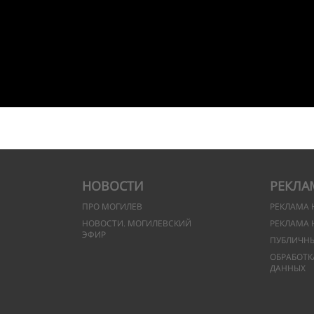
НОВОСТИ
РЕКЛА
ПРО МОГИЛЕВ
РЕКЛАМА 
НОВОСТИ. МОГИЛЕВСКИЙ
РЕКЛАМА 
ЭФИР
ПУБЛИЧН
ОБРАБОТК
ДАННЫХ