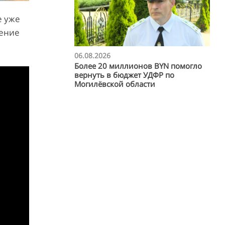
е уже
жение
06.08.2026
Более 20 миллионов BYN помогло
вернуть в бюджет УДФР по
Могилёвской области