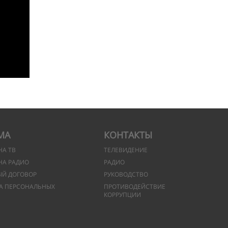
МА
КОНТАКТЫ
НА ТВ
ТЕЛЕВИДЕНИЕ
НА РАДИО
РАДИО
ЫЙ ДОГОВОР
РУКОВОДСТВО
А ПЕРСОНАЛЬНЫХ
ПРОТИВОДЕЙСТВИЕ
КОРРУПЦИИ