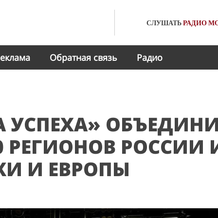
СЛУШАТЬ
РАДИО
МО
еклама
Обратная связь
Радио
 УСПЕХА» ОБЪЕДИН
0 РЕГИОНОВ РОССИИ 
КИ И ЕВРОПЫ