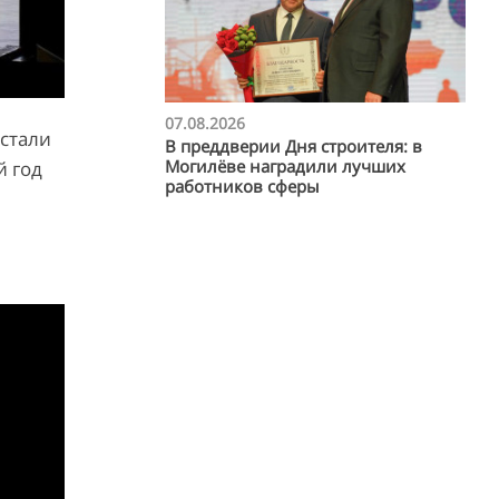
07.08.2026
 стали
В преддверии Дня строителя: в
Могилёве наградили лучших
й год
работников сферы