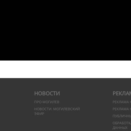
НОВОСТИ
РЕКЛА
ПРО МОГИЛЕВ
РЕКЛАМА 
НОВОСТИ. МОГИЛЕВСКИЙ
РЕКЛАМА 
ЭФИР
ПУБЛИЧН
ОБРАБОТК
ДАННЫХ