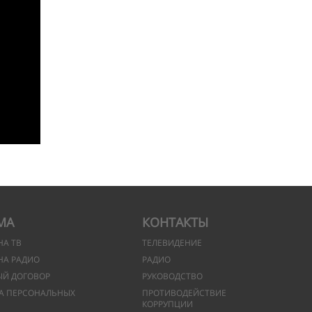
МА
КОНТАКТЫ
НА ТВ
ТЕЛЕВИДЕНИЕ
НА РАДИО
РАДИО
ЫЙ ДОГОВОР
РУКОВОДСТВО
А ПЕРСОНАЛЬНЫХ
ПРОТИВОДЕЙСТВИЕ
КОРРУПЦИИ