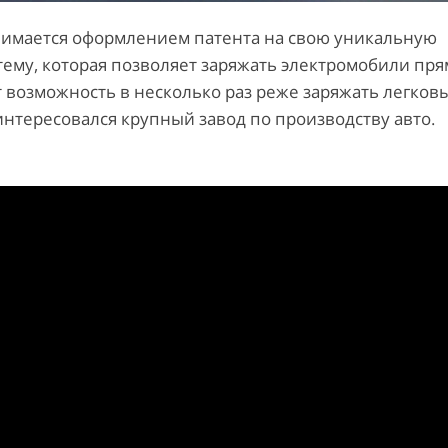
нимается оформлением патента на свою уникальную
тему, которая позволяет заряжать электромобили пря
 возможность в несколько раз реже заряжать легков
нтересовался крупный завод по производству авто.