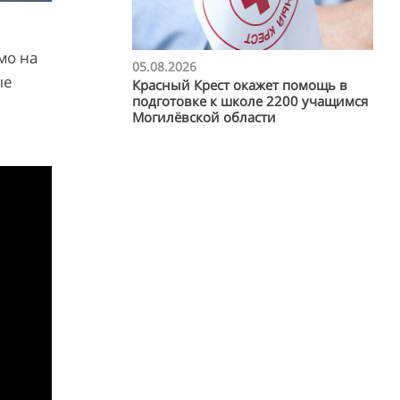
мо на
05.08.2026
ые
Красный Крест окажет помощь в
подготовке к школе 2200 учащимся
Могилёвской области