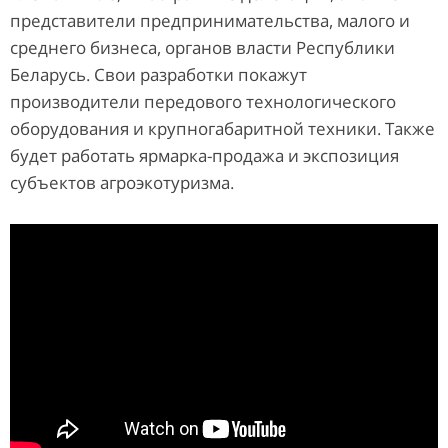
представители предпринимательства, малого и
среднего бизнеса, органов власти Республики
Беларусь. Свои разработки покажут
производители передового технологического
оборудования и крупногабаритной техники. Также
будет работать ярмарка-продажа и экспозиция
субъектов агроэкотуризма.