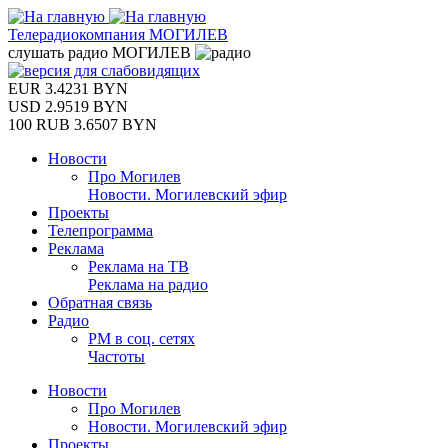
Телерадиокомпания
МОГИЛЕВ
слушать
радио
МОГИЛЕВ
EUR
3.4231 BYN
USD
2.9519 BYN
100 RUB
3.6507 BYN
Новости
Про Могилев
Новости. Могилевский эфир
Проекты
Телепрограмма
Реклама
Реклама на ТВ
Реклама на радио
Обратная связь
Радио
РМ в соц. сетях
Частоты
Новости
Про Могилев
Новости. Могилевский эфир
Проекты