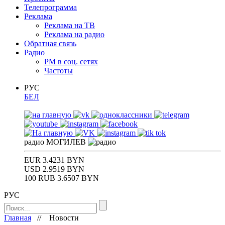
Телепрограмма
Реклама
Реклама на ТВ
Реклама на радио
Обратная связь
Радио
РМ в соц. сетях
Частоты
РУС
БЕЛ
радио
МОГИЛЕВ
EUR
3.4231 BYN
USD
2.9519 BYN
100 RUB
3.6507 BYN
РУС
Главная
//
Новости