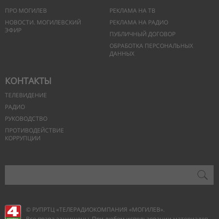
ПРО МОГИЛЕВ
РЕКЛАМА НА ТВ
НОВОСТИ. МОГИЛЕВСКИЙ
РЕКЛАМА НА РАДИО
ЭФИР
ПУБЛИЧНЫЙ ДОГОВОР
ОБРАБОТКА ПЕРСОНАЛЬНЫХ
ДАННЫХ
КОНТАКТЫ
ТЕЛЕВИДЕНИЕ
РАДИО
РУКОВОДСТВО
ПРОТИВОДЕЙСТВИЕ
КОРРУПЦИИ
© РУПРТЦ «ТЕЛЕРАДИОКОМПАНИЯ
«МОГИЛЕВ».
Все права защищены. При любом использовании материалов