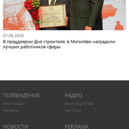
07.08.2026
В преддверии Дня строителя: в Могилёве наградили
лучших работников сферы
ТЕЛЕВИДЕНИЕ
РАДИО
ПРОГРАММА
РМ В СОЦ. СЕТЯХ
ПРОЕКТЫ
ЧАСТОТЫ
НОВОСТИ
РЕКЛАМА