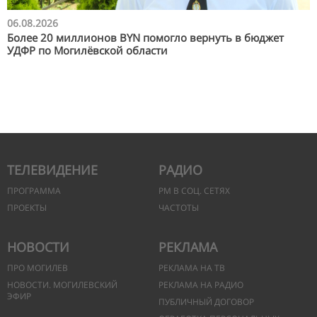
06.08.2026
Более 20 миллионов BYN помогло вернуть в бюджет
УДФР по Могилёвской области
ТЕЛЕВИДЕНИЕ
РАДИО
ПРОГРАММА
РМ В СОЦ. СЕТЯХ
ПРОЕКТЫ
ЧАСТОТЫ
НОВОСТИ
РЕКЛАМА
ПРО МОГИЛЕВ
РЕКЛАМА НА ТВ
НОВОСТИ. МОГИЛЕВСКИЙ
РЕКЛАМА НА РАДИО
ЭФИР
ПУБЛИЧНЫЙ ДОГОВОР