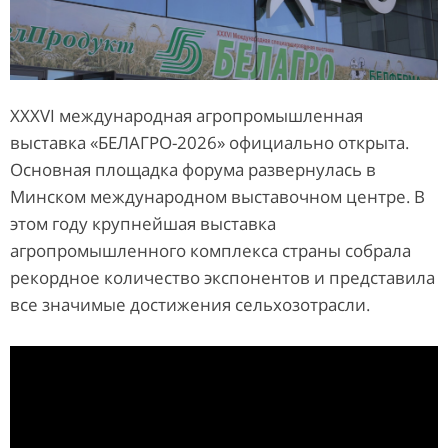
XXXVI международная агропромышленная
выставка «БЕЛАГРО-2026» официально открыта.
Основная площадка форума развернулась в
Минском международном выставочном центре. В
этом году крупнейшая выставка
агропромышленного комплекса страны собрала
рекордное количество экспонентов и представила
все значимые достижения сельхозотрасли.