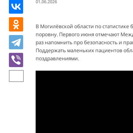
01.06.2026
В Могилёвской области по статистике 
поровну. Первого июня отмечают Межд
раз напомнить про безопасность и прав
Поддержать маленьких пациентов обла
поздравлениями.