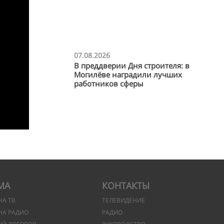
07.08.2026
В преддверии Дня строителя: в
Могилёве наградили лучших
работников сферы
МА
КОНТАКТЫ
НА ТВ
ТЕЛЕВИДЕНИЕ
НА РАДИО
РАДИО