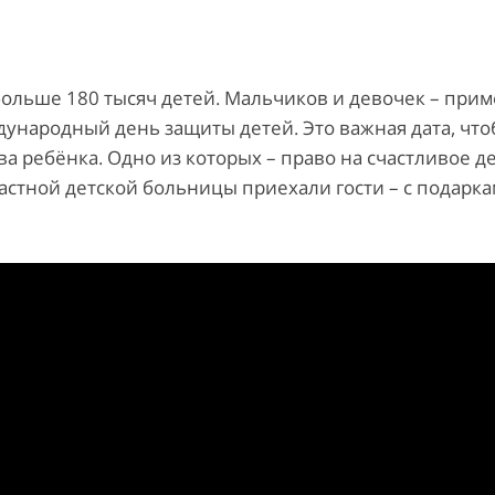
больше 180 тысяч детей. Мальчиков и девочек – при
ународный день защиты детей. Это важная дата, чт
а ребёнка. Одно из которых – право на счастливое де
стной детской больницы приехали гости – с подарка