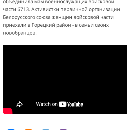
объединила мам военнослужащих войсковой
части 6713. Активистки первичной организации
Белорусского союза женщин войсковой части
приехали в Горецкий район - в семьи своих
новобранцев.