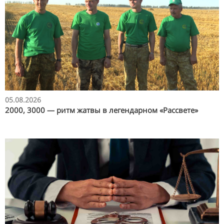
05.08.2026
2000, 3000 — ритм жатвы в легендарном «Рассвете»