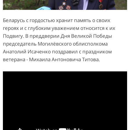
Беларусь с гордостью хранит память о своих
героях и с глубоким уважением относится к их
Подвигу. В преддверии Дня Великой Победы
председатель Могилёвского облисполкома
Анатолий Исаченко поздравил с праздником
ветерана - Михаила Антоновича Титова.