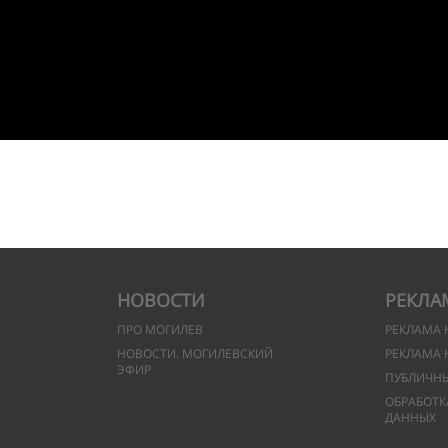
НОВОСТИ
РЕКЛА
ПРО МОГИЛЕВ
РЕКЛАМА 
НОВОСТИ. МОГИЛЕВСКИЙ
РЕКЛАМА 
ЭФИР
ПУБЛИЧН
ОБРАБОТК
ДАННЫХ