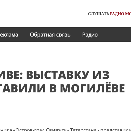
СЛУШАТЬ
РАДИО
МО
еклама
Обратная связь
Радио
ИВЕ: ВЫСТАВКУ ИЗ
ТАВИЛИ В МОГИЛЁВЕ
ника «Остров-град Свияжск» Татарстана - представили