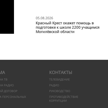
05.08.2026
Красный Крест окажет помощь в
подготовке к школе 2200 учащимся
Могилёвской области
МА
КОНТАКТЫ
НА ТВ
ТЕЛЕВИДЕНИЕ
НА РАДИО
РАДИО
ЫЙ ДОГОВОР
РУКОВОДСТВО
А ПЕРСОНАЛЬНЫХ
ПРОТИВОДЕЙСТВИЕ
КОРРУПЦИИ