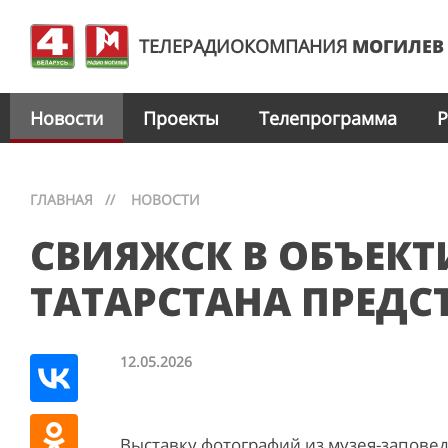
ТЕЛЕРАДИОКОМПАНИЯ
МОГИЛЕВ
Новости
Проекты
Телепрограмма
Р
ГЛАВНАЯ
//
НОВОСТИ
СВИЯЖСК В ОБЪЕКТ
ТАТАРСТАНА ПРЕДС
12.05.2026
Выставку фотографий из музея-заповед