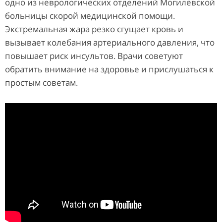
одно из неврологических отделений Могилёвской
больницы скорой медицинской помощи.
Экстремальная жара резко сгущает кровь и
вызывает колебания артериального давления, что
повышает риск инсультов. Врачи советуют
обратить внимание на здоровье и прислушаться к
простым советам.