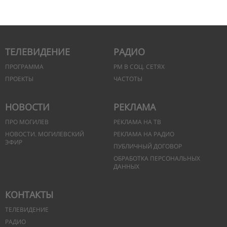
ТЕЛЕВИДЕНИЕ
РАДИО
ПРОГРАММА
РМ В СОЦ. СЕТЯХ
ПРОЕКТЫ
ЧАСТОТЫ
НОВОСТИ
РЕКЛАМА
ПРО МОГИЛЕВ
РЕКЛАМА НА ТВ
НОВОСТИ. МОГИЛЕВСКИЙ
РЕКЛАМА НА РАДИО
ЭФИР
ПУБЛИЧНЫЙ ДОГОВОР
ОБРАБОТКА ПЕРСОНАЛЬНЫХ
ДАННЫХ
КОНТАКТЫ
ТЕЛЕВИДЕНИЕ
РАДИО