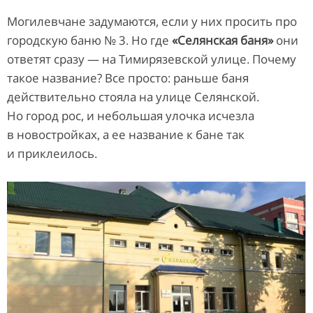
Могилевчане задумаются, если у них просить про
городскую баню № 3. Но где
«Селянская баня»
они
ответят сразу — на Тимирязевской улице. Почему
такое название? Все просто: раньше баня
действительно стояла на улице Селянской.
Но город рос, и небольшая улочка исчезла
в новостройках, а ее название к бане так
и приклеилось.