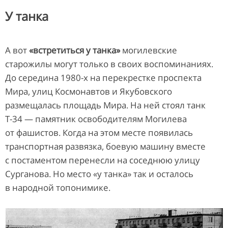
У танка
А вот
«встретиться у танка»
могилевские
старожилы могут только в своих воспоминаниях.
До середина 1980-х на перекрестке проспекта
Мира, улиц Космонавтов и Якубовского
размещалась площадь Мира. На ней стоял танк
Т-34 — памятник освободителям Могилева
от фашистов. Когда на этом месте появилась
транспортная развязка, боевую машину вместе
с постаментом перенесли на соседнюю улицу
Сурганова. Но место «у танка» так и осталось
в народной топонимике.