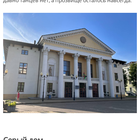
давно танцев нет, а прозвище осталось навсегда.
Серый дом