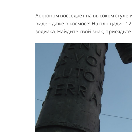
Астроном восседает на высоком стуле и 
виден даже в космосе! На площади - 1
зодиака. Найдите свой знак, присядьте