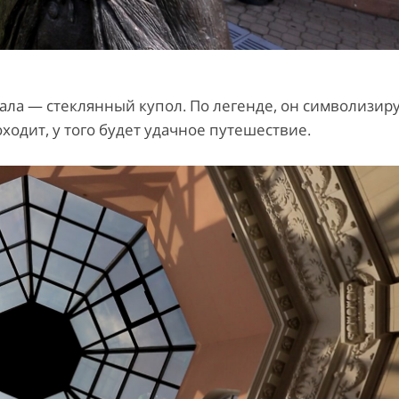
ала — стеклянный купол. По легенде, он символизир
оходит, у того будет удачное путешествие.