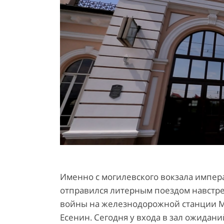
Именно с могилевского вокзала императ
отправился литерным поездом навстре
войны на железнодорожной станции Мо
Есенин. Сегодня у входа в зал ожидан