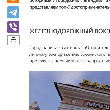
историями и городскими легендами. В о
представляем топ-7 достопримечательн
ЖЕЛЕЗНОДОРОЖНЫЙ ВОКЗ
Город начинается с вокзала! Строител
личному распоряжению российского имп
проложены первые железнодорожные п