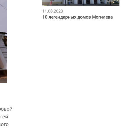
11.08.2023
10 легендарных домов Могилева
ровой
ргей
ного