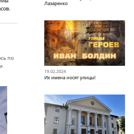
. Мы
Лазаренко
сов.
ось по
ли
19.02.2024
Их имена носят улицы!