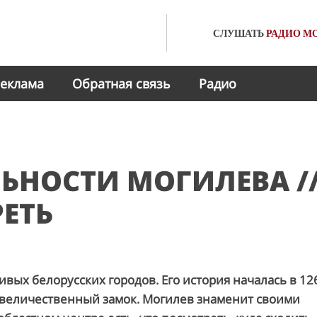
СЛУШАТЬ
РАДИО
МО
еклама
Обратная связь
Радио
ЬНОСТИ МОГИЛЕВА /
РЕТЬ
ивых белорусских городов. Его история началась в 12
и величественный замок. Могилев знаменит своими