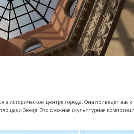
 в историческом центре города. Она приведет вас к
 площади Звезд. Это сложная скульптурная композиц