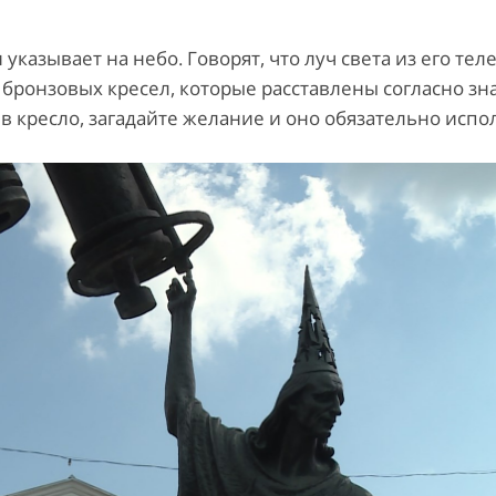
указывает на небо. Говорят, что луч света из его тел
2 бронзовых кресел, которые расставлены согласно зн
 в кресло, загадайте желание и оно обязательно испо