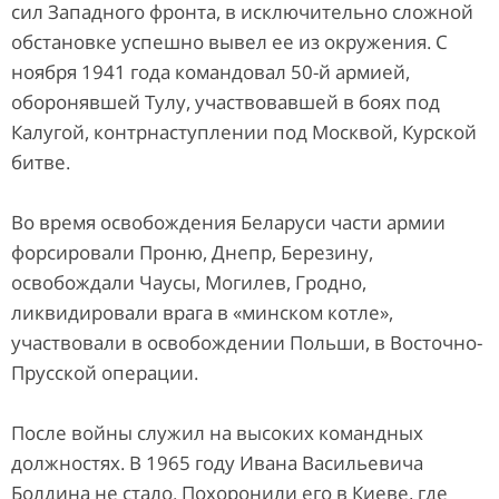
сил Западного фронта, в исключительно сложной
обстановке успешно вывел ее из окружения. С
ноября 1941 года командовал 50-й армией,
оборонявшей Тулу, участвовавшей в боях под
Калугой, контрнаступлении под Москвой, Курской
битве.
Во время освобождения Беларуси части армии
форсировали Проню, Днепр, Березину,
освобождали Чаусы, Могилев, Гродно,
ликвидировали врага в «минском котле»,
участвовали в освобождении Польши, в Восточно-
Прусской операции.
После войны служил на высоких командных
должностях. В 1965 году Ивана Васильевича
Болдина не стало. Похоронили его в Киеве, где