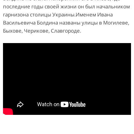
последние годы своей жизни он был начальником
гарнизона столицы Украины.Именем Ивана
Васильевича Болдина названы улицы в Могилеве,
Быхове, Черикове, Славгороде.