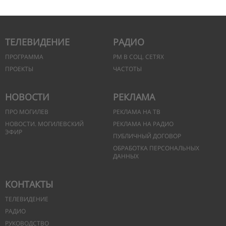
ТЕЛЕВИДЕНИЕ
РАДИО
ПРОГРАММА
РМ В СОЦ. СЕТЯХ
ПРОЕКТЫ
ЧАСТОТЫ
НОВОСТИ
РЕКЛАМА
ПРО МОГИЛЕВ
РЕКЛАМА НА ТВ
НОВОСТИ. МОГИЛЕВСКИЙ
РЕКЛАМА НА РАДИО
ЭФИР
ПУБЛИЧНЫЙ ДОГОВОР
ОБРАБОТКА ПЕРСОНАЛЬНЫХ
ДАННЫХ
КОНТАКТЫ
ТЕЛЕВИДЕНИЕ
РАДИО
РУКОВОДСТВО