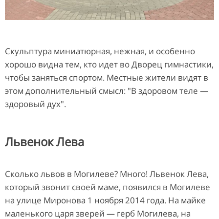
Скульптура миниатюрная, нежная, и особенно
хорошо видна тем, кто идет во Дворец гимнастики,
чтобы заняться спортом. Местные жители видят в
этом дополнительный смысл: "В здоровом теле —
здоровый дух".
Львенок Лева
Сколько львов в Могилеве? Много! Львенок Лева,
который звонит своей маме, появился в Могилеве
на улице Миронова 1 ноября 2014 года. На майке
маленького царя зверей — герб Могилева, на