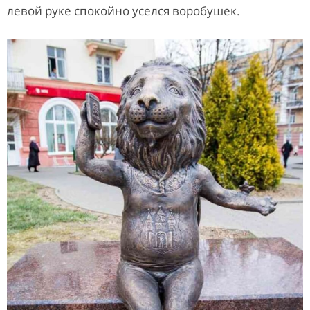
левой руке спокойно уселся воробушек.