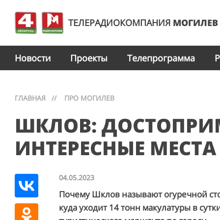
ТЕЛЕРАДИОКОМПАНИЯ
МОГИЛЕВ
Новости
Проекты
Телепрограмма
Р
ГЛАВНАЯ
//
ПРО МОГИЛЕВ
ШКЛОВ: ДОСТОПРИ
ИНТЕРЕСНЫЕ МЕСТА
04.05.2023
Почему Шклов называют огуречной сто
куда уходит 14 тонн макулатуры в сутк