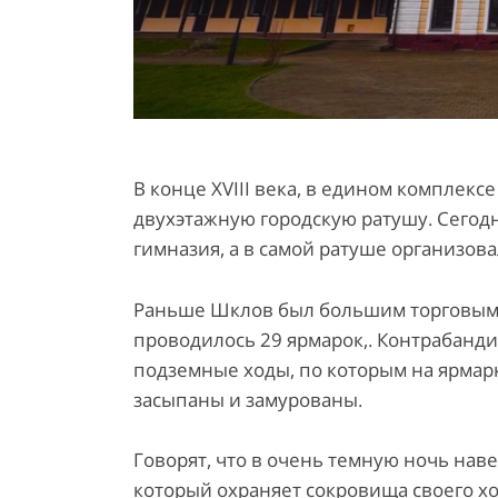
В конце XVIII века, в едином комплек
двухэтажную городскую ратушу. Сегодн
гимназия, а в самой ратуше организова
Раньше Шклов был большим торговым 
проводилось 29 ярмарок,. Контрабанд
подземные ходы, по которым на ярмар
засыпаны и замурованы.
Говорят, что в очень темную ночь нав
который охраняет сокровища своего хо