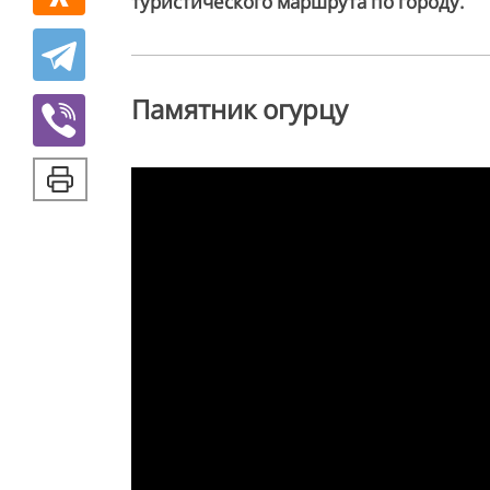
туристического маршрута по городу.
Памятник огурцу