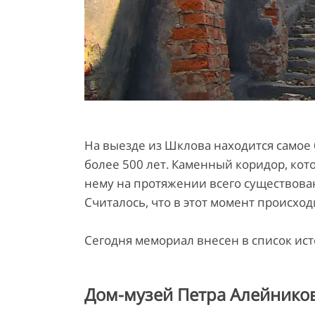
На выезде из Шклова находится самое
более 500 лет. Каменный коридор, кот
нему на протяжении всего существова
Считалось, что в этот момент происхо
Сегодня мемориал внесен в список ист
Дом-музей Петра Алейников