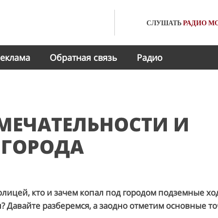
СЛУШАТЬ
РАДИО
МО
еклама
Обратная связь
Радио
МЕЧАТЕЛЬНОСТИ И
 ГОРОДА
лицей, кто и зачем копал под городом подземные хо
и? Давайте разберемся, а заодно отметим основные т