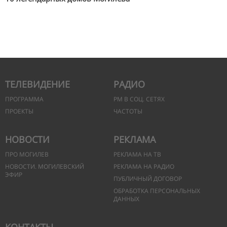
ТЕЛЕВИДЕНИЕ
РАДИО
ПРОГРАММА
РМ В СОЦ. СЕТЯХ
ПРОЕКТЫ
ЧАСТОТЫ
НОВОСТИ
РЕКЛАМА
ПРО МОГИЛЕВ
РЕКЛАМА НА ТВ
НОВОСТИ. МОГИЛЕВСКИЙ
РЕКЛАМА НА РАДИО
ЭФИР
ПУБЛИЧНЫЙ ДОГОВОР
ОБРАБОТКА ПЕРСОНАЛЬНЫХ
ДАННЫХ