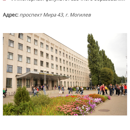
Адрес
:
проспект Мира 43, г. Могилев