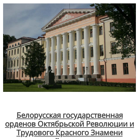
Белорусская государственная
орденов Октябрьской Революции и
Трудового Красного Знамени