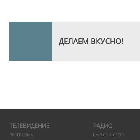
ДЕЛАЕМ ВКУСНО!
ТЕЛЕВИДЕНИЕ
РАДИО
ПРОГРАММА
РМ В СОЦ. СЕТЯХ