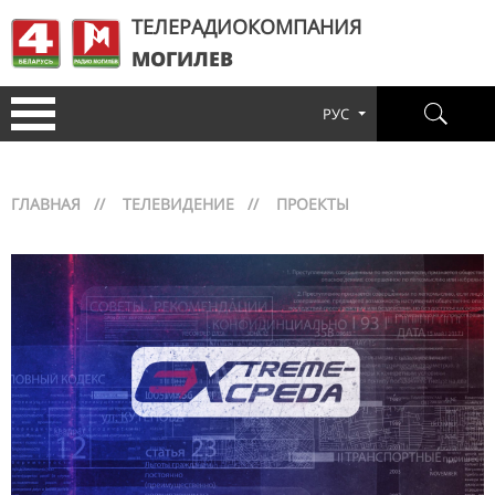
ТЕЛЕРАДИОКОМПАНИЯ
МОГИЛЕВ
РУС
ГЛАВНАЯ
//
ТЕЛЕВИДЕНИЕ
//
ПРОЕКТЫ