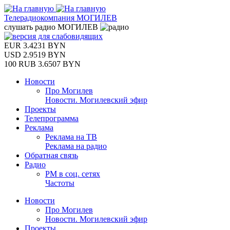
Телерадиокомпания
МОГИЛЕВ
слушать
радио
МОГИЛЕВ
EUR
3.4231 BYN
USD
2.9519 BYN
100 RUB
3.6507 BYN
Новости
Про Могилев
Новости. Могилевский эфир
Проекты
Телепрограмма
Реклама
Реклама на ТВ
Реклама на радио
Обратная связь
Радио
РМ в соц. сетях
Частоты
Новости
Про Могилев
Новости. Могилевский эфир
Проекты