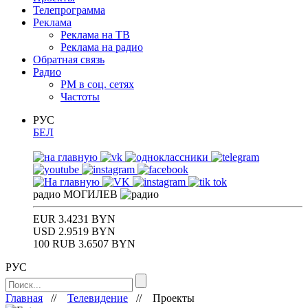
Телепрограмма
Реклама
Реклама на ТВ
Реклама на радио
Обратная связь
Радио
РМ в соц. сетях
Частоты
РУС
БЕЛ
радио
МОГИЛЕВ
EUR
3.4231 BYN
USD
2.9519 BYN
100 RUB
3.6507 BYN
РУС
Главная
//
Телевидение
//
Проекты