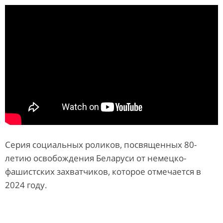
Серия социальных роликов, посвященных 80-
летию освобождения Беларуси от немецко-
фашистских захватчиков, которое отмечается в
2024 году.