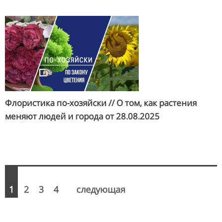
Флористика по-хозяйски // О том, как растения
меняют людей и города от
28.08.2025
1
2
3
4
следующая