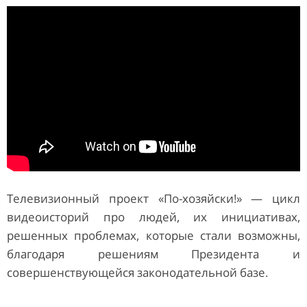
Телевизионный проект «По-хозяйски!» — цикл
видеоисторий про людей, их инициативах,
решенных проблемах, которые стали возможны,
благодаря решениям Президента и
совершенствующейся законодательной базе.