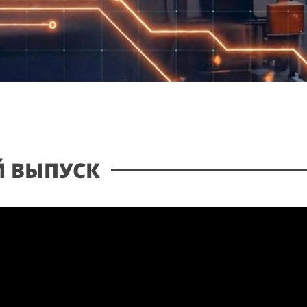
 ВЫПУСК