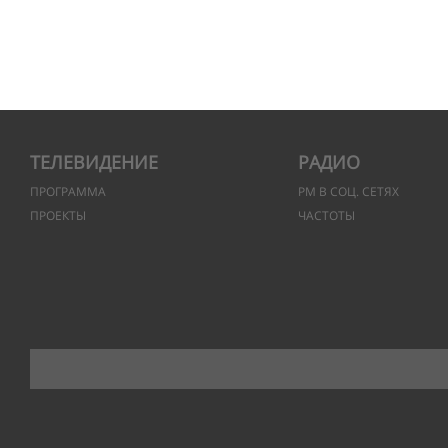
ТЕЛЕВИДЕНИЕ
РАДИО
ПРОГРАММА
РМ В СОЦ. СЕТЯХ
ПРОЕКТЫ
ЧАСТОТЫ