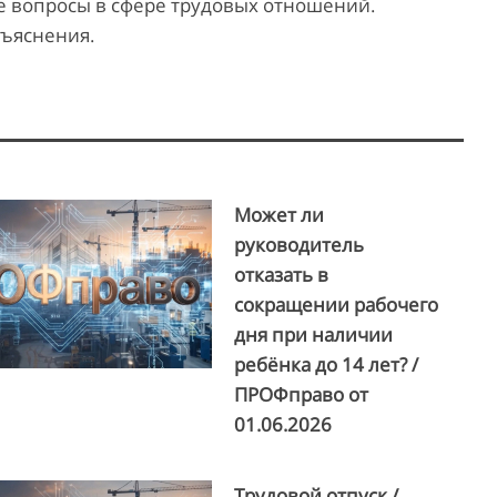
е вопросы в сфере трудовых отношений.
зъяснения.
Может ли
руководитель
отказать в
сокращении рабочего
дня при наличии
ребёнка до 14 лет? /
ПРОФправо от
01.06.2026
Трудовой отпуск /