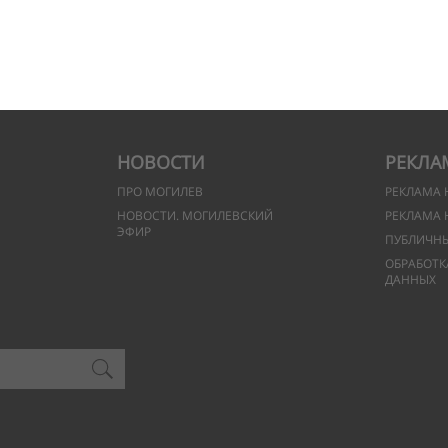
НОВОСТИ
РЕКЛА
ПРО МОГИЛЕВ
РЕКЛАМА 
НОВОСТИ. МОГИЛЕВСКИЙ
РЕКЛАМА 
ЭФИР
ПУБЛИЧН
ОБРАБОТК
ДАННЫХ