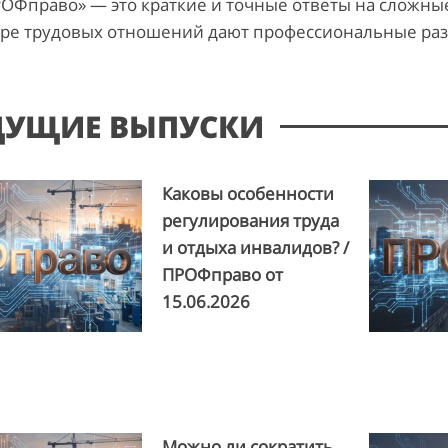
ОФправо» — это краткие и точные ответы на сложны
ере трудовых отношений дают профессиональные ра
ДУЩИЕ ВЫПУСКИ
Каковы особенности
регулирования труда
и отдыха инвалидов? /
ПРОФправо от
15.06.2026
Можно ли сократить