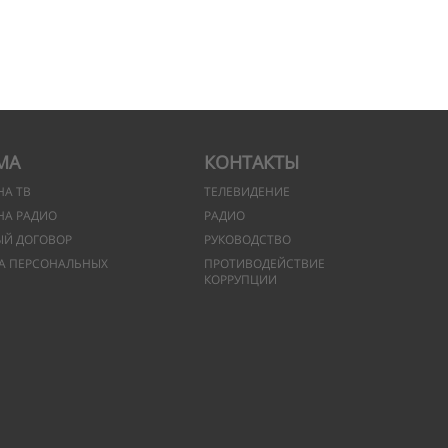
МА
КОНТАКТЫ
НА ТВ
ТЕЛЕВИДЕНИЕ
НА РАДИО
РАДИО
ЫЙ ДОГОВОР
РУКОВОДСТВО
А ПЕРСОНАЛЬНЫХ
ПРОТИВОДЕЙСТВИЕ
КОРРУПЦИИ