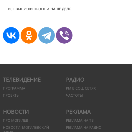
ВСЕ ВЫПУСКИ ПРОЕКТА
НАШЕ ДЕЛО
ТЕЛЕВИДЕНИЕ
РАДИО
ПРОГРАММА
РМ В СОЦ. СЕТЯХ
ПРОЕКТЫ
ЧАСТОТЫ
НОВОСТИ
РЕКЛАМА
ПРО МОГИЛЕВ
РЕКЛАМА НА ТВ
НОВОСТИ. МОГИЛЕВСКИЙ
РЕКЛАМА НА РАДИО