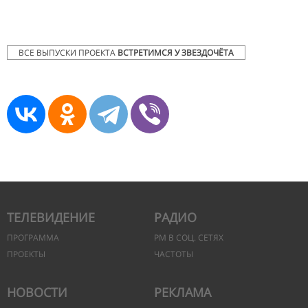
ВСЕ ВЫПУСКИ ПРОЕКТА
ВСТРЕТИМСЯ У ЗВЕЗДОЧЁТА
ТЕЛЕВИДЕНИЕ
РАДИО
ПРОГРАММА
РМ В СОЦ. СЕТЯХ
ПРОЕКТЫ
ЧАСТОТЫ
НОВОСТИ
РЕКЛАМА