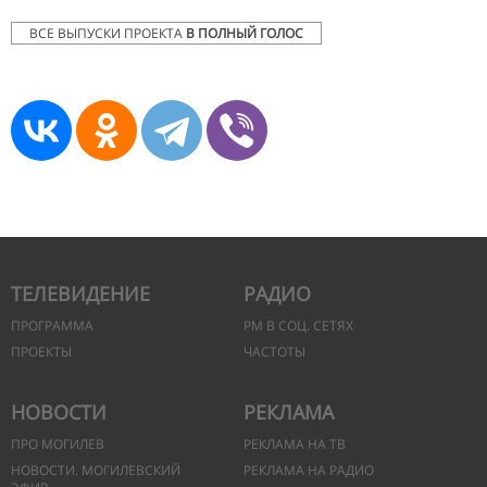
ВСЕ ВЫПУСКИ ПРОЕКТА
В ПОЛНЫЙ ГОЛОС
ТЕЛЕВИДЕНИЕ
РАДИО
ПРОГРАММА
РМ В СОЦ. СЕТЯХ
ПРОЕКТЫ
ЧАСТОТЫ
НОВОСТИ
РЕКЛАМА
ПРО МОГИЛЕВ
РЕКЛАМА НА ТВ
НОВОСТИ. МОГИЛЕВСКИЙ
РЕКЛАМА НА РАДИО