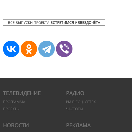
ВСЕ ВЫПУСКИ ПРОЕКТА
ВСТРЕТИМСЯ У ЗВЕЗДОЧЁТА
ТЕЛЕВИДЕНИЕ
РАДИО
ПРОГРАММА
РМ В СОЦ. СЕТЯХ
ПРОЕКТЫ
ЧАСТОТЫ
НОВОСТИ
РЕКЛАМА