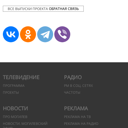
ВСЕ ВЫПУСКИ ПРОЕКТА
ОБРАТНАЯ СВЯЗЬ
ТЕЛЕВИДЕНИЕ
РАДИО
ПРОГРАММА
РМ В СОЦ. СЕТЯХ
ПРОЕКТЫ
ЧАСТОТЫ
НОВОСТИ
РЕКЛАМА
ПРО МОГИЛЕВ
РЕКЛАМА НА ТВ
НОВОСТИ. МОГИЛЕВСКИЙ
РЕКЛАМА НА РАДИО