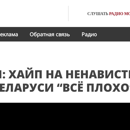
СЛУШАТЬ
РАДИО
МО
еклама
Обратная связь
Радио
: ХАЙП НА НЕНАВИСТ
ЕЛАРУСИ “ВСЁ ПЛОХО