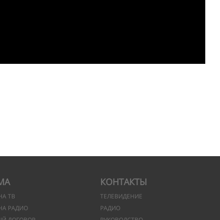
МА
КОНТАКТЫ
НА ТВ
ТЕЛЕВИДЕНИЕ
НА РАДИО
РАДИО
ЫЙ ДОГОВОР
РУКОВОДСТВО