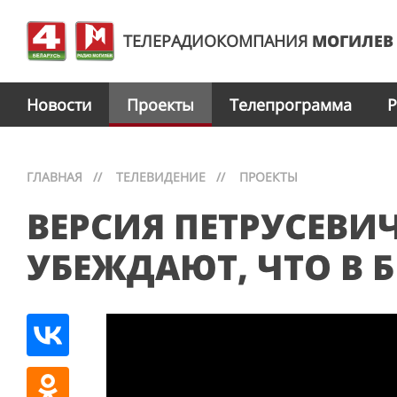
ТЕЛЕРАДИОКОМПАНИЯ
МОГИЛЕВ
Новости
Проекты
Телепрограмма
Р
ГЛАВНАЯ
//
ТЕЛЕВИДЕНИЕ
//
ПРОЕКТЫ
ВЕРСИЯ ПЕТРУСЕВИЧ
УБЕЖДАЮТ, ЧТО В Б