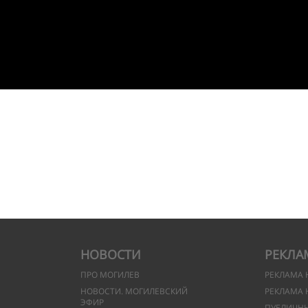
НОВОСТИ
РЕКЛА
ПРО МОГИЛЕВ
РЕКЛАМА 
НОВОСТИ. МОГИЛЕВСКИЙ
РЕКЛАМА 
ЭФИР
ПУБЛИЧН