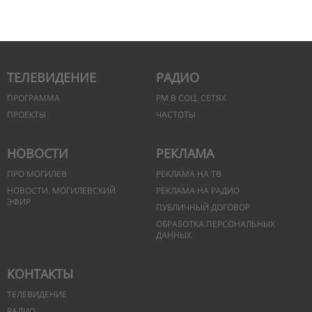
ТЕЛЕВИДЕНИЕ
РАДИО
ПРОГРАММА
РМ В СОЦ. СЕТЯХ
ПРОЕКТЫ
ЧАСТОТЫ
НОВОСТИ
РЕКЛАМА
ПРО МОГИЛЕВ
РЕКЛАМА НА ТВ
НОВОСТИ. МОГИЛЕВСКИЙ
РЕКЛАМА НА РАДИО
ЭФИР
ПУБЛИЧНЫЙ ДОГОВОР
ОБРАБОТКА ПЕРСОНАЛЬНЫХ
ДАННЫХ
КОНТАКТЫ
ТЕЛЕВИДЕНИЕ
РАДИО