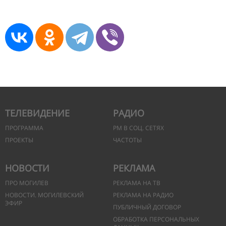
ТЕЛЕВИДЕНИЕ
РАДИО
ПРОГРАММА
РМ В СОЦ. СЕТЯХ
ПРОЕКТЫ
ЧАСТОТЫ
НОВОСТИ
РЕКЛАМА
ПРО МОГИЛЕВ
РЕКЛАМА НА ТВ
НОВОСТИ. МОГИЛЕВСКИЙ
РЕКЛАМА НА РАДИО
ЭФИР
ПУБЛИЧНЫЙ ДОГОВОР
ОБРАБОТКА ПЕРСОНАЛЬНЫХ